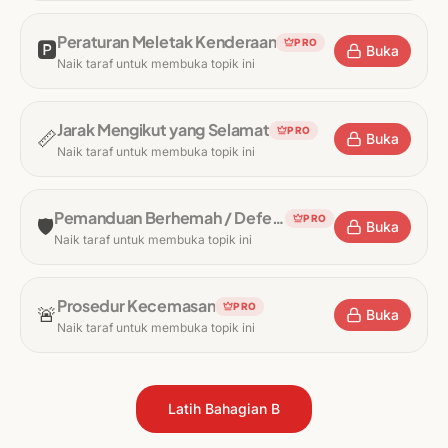
Peraturan Meletak Kenderaan
PRO
🅿️
Buka
Naik taraf untuk membuka topik ini
Jarak Mengikut yang Selamat
PRO
📏
Buka
Naik taraf untuk membuka topik ini
Pemanduan Berhemah / Defensif
PRO
🛡️
Buka
Naik taraf untuk membuka topik ini
Prosedur Kecemasan
PRO
🚨
Buka
Naik taraf untuk membuka topik ini
Latih Bahagian B