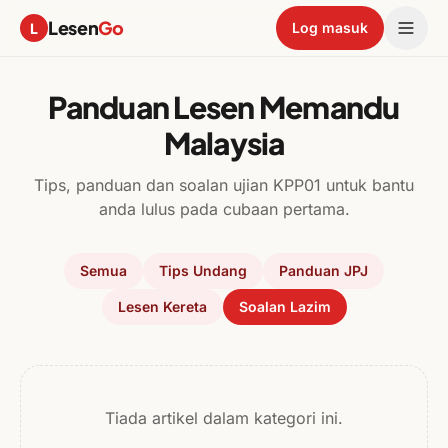
Lesen
Go
L
Log masuk
Panduan Lesen Memandu
Malaysia
Tips, panduan dan soalan ujian KPP01 untuk bantu
anda lulus pada cubaan pertama.
Semua
Tips Undang
Panduan JPJ
Lesen Kereta
Soalan Lazim
Tiada artikel dalam kategori ini.