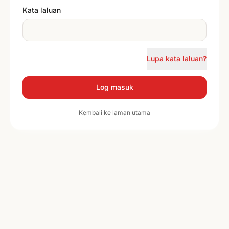
Kata laluan
Lupa kata laluan?
Log masuk
Kembali ke laman utama