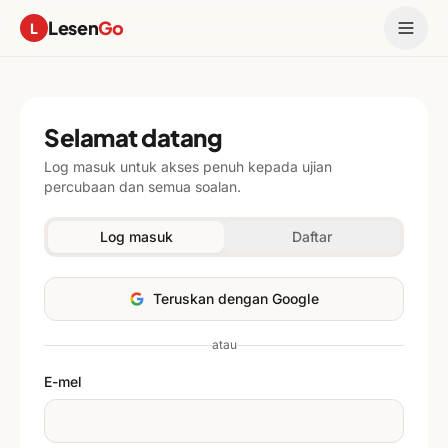
Lesen
Go
L
Selamat datang
Log masuk untuk akses penuh kepada ujian
percubaan dan semua soalan.
Log masuk
Daftar
Teruskan dengan Google
atau
E-mel